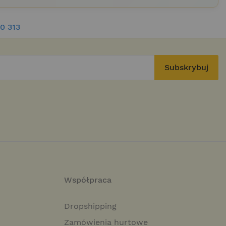
0 313
Subskrybuj
Współpraca
Dropshipping
Zamówienia hurtowe