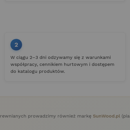
2
W ciągu 2–3 dni odzywamy się z warunkami
współpracy, cennikiem hurtowym i dostępem
do katalogu produktów.
h drewnianych prowadzimy również markę
SunWood.pl
(pia