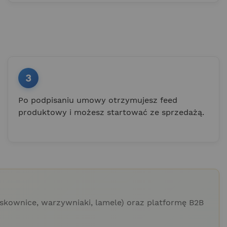
3
Po podpisaniu umowy otrzymujesz feed
produktowy i możesz startować ze sprzedażą.
skownice, warzywniaki, lamele) oraz platformę B2B