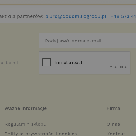
akt dla partnerów:
biuro@dodomuiogrodu.pl
·
+48 573 41
duktach i
Ważne informacje
Firma
Regulamin sklepu
O nas
Polityka prywatności i cookies
Kontakt