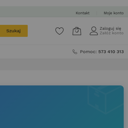
Kontakt
Moje konto
Zaloguj się
Szukaj
Załóż konto
Pomoc:
573 410 313
