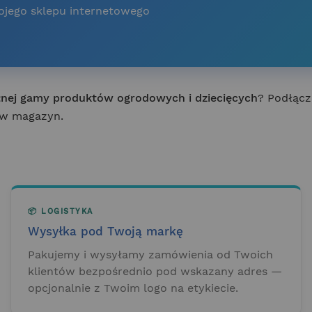
ojego sklepu internetowego
łnej gamy produktów ogrodowych i dziecięcych
? Podłącz
i w magazyn.
📦 LOGISTYKA
Wysyłka pod Twoją markę
Pakujemy i wysyłamy zamówienia od Twoich
klientów bezpośrednio pod wskazany adres —
opcjonalnie z Twoim logo na etykiecie.