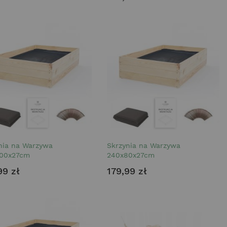
nia na Warzywa
Skrzynia na Warzywa
100x27cm
240x80x27cm
99 zł
179,99 zł