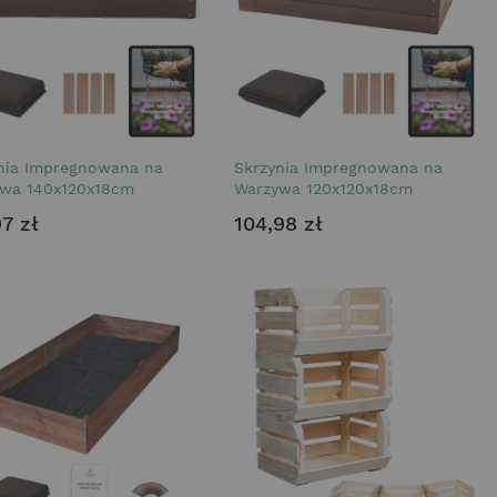
nia Impregnowana na
Skrzynia Impregnowana na
wa 140x120x18cm
Warzywa 120x120x18cm
97 zł
104,98 zł