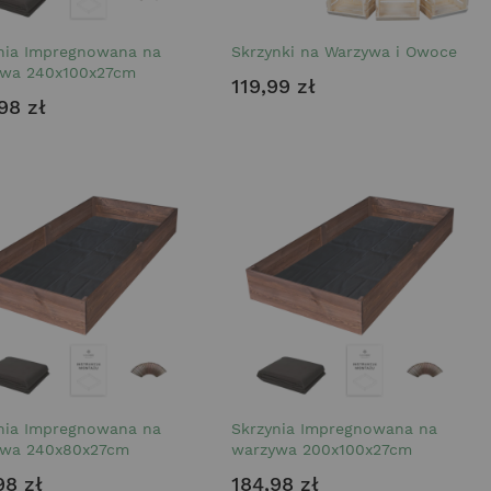
nia Impregnowana na
Skrzynki na Warzywa i Owoce
ywa 240x100x27cm
119,99 zł
98 zł
nia Impregnowana na
Skrzynia Impregnowana na
ywa 240x80x27cm
warzywa 200x100x27cm
98 zł
184,98 zł