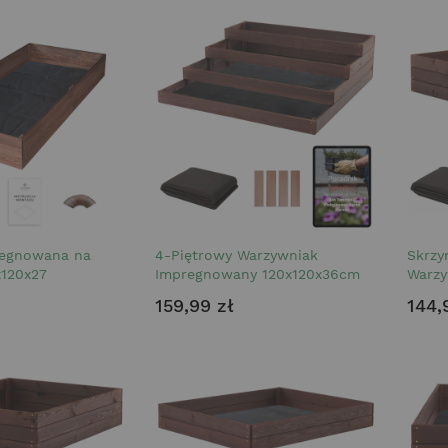
regnowana na
4-Piętrowy Warzywniak
Skrzy
120x27
Impregnowany 120x120x36cm
Warzy
159,99 zł
144,