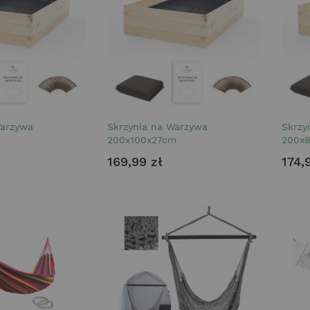
Warzywa
Skrzynia na Warzywa
Skrzy
200x100x27cm
200x
169,99 zł
174,