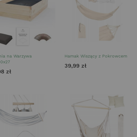
nia na Warzywa
Hamak Wiszący z Pokrowcem
80x27
39,99 zł
98 zł