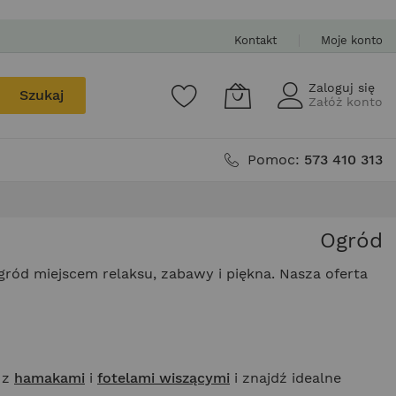
Kontakt
Moje konto
Zaloguj się
Szukaj
Załóż konto
Pomoc:
573 410 313
Ogród
gród miejscem relaksu, zabawy i piękna. Nasza oferta
 z
hamakami
i
fotelami wiszącymi
i znajdź idealne