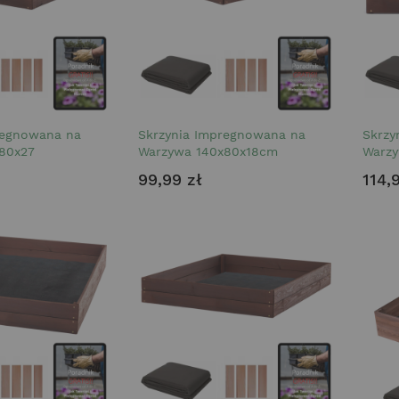
regnowana na
Skrzynia Impregnowana na
Skrzy
80x27
Warzywa 140x80x18cm
Warzy
99,99 zł
114,