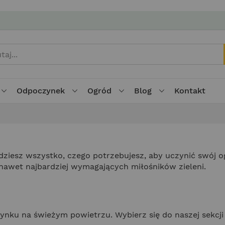
Odpoczynek
Ogród
Blog
Kontakt
dziesz wszystko, czego potrzebujesz, aby uczynić swój o
nawet najbardziej wymagających miłośników zieleni.
zynku na świeżym powietrzu. Wybierz się do naszej sekcji