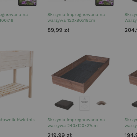
regnowana na
Skrzynia Impregnowana na
Skrzy
100x18
warzywa 120x80x18cm
Warz
89,99 zł
204,
ołownik Kwietnik
Skrzynia Impregnowana na
Skrzy
warzywa 240x120x27cm
warz
219,99 zł
194,