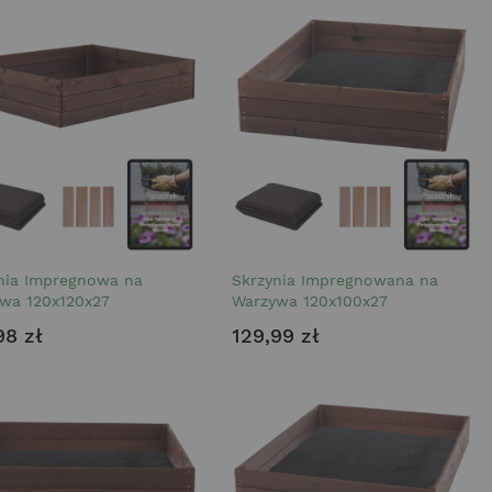
nia Impregnowa na
Skrzynia Impregnowana na
wa 120x120x27
Warzywa 120x100x27
98 zł
129,99 zł