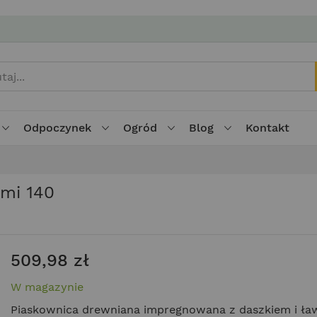
Odpoczynek
Ogród
Blog
Kontakt
mi 140
509,98 zł
W magazynie
Piaskownica drewniana impregnowana z daszkiem i ła