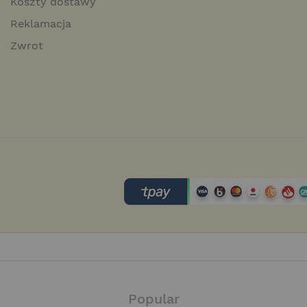
Koszty dostawy
Reklamacja
Zwrot
Popular