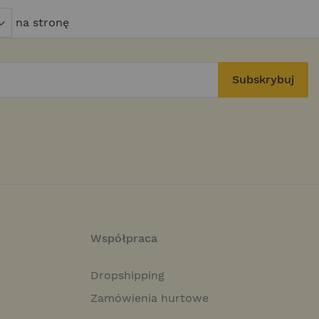
na stronę
Subskrybuj
Współpraca
Dropshipping
Zamówienia hurtowe