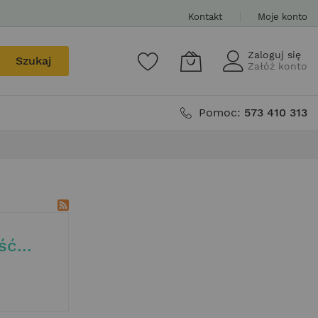
Kontakt
Moje konto
Zaloguj się
Szukaj
Załóż konto
Pomoc:
573 410 313
ć...